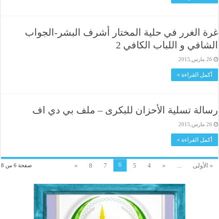
غرة الغرر في حلية المختار أشرف البشر-الجواب
الشافي و اللباب الكافي 2
26 مارس,2015
أكمل القراءة »
رسالة تسلية الأحزان للبكرى – ملف بي دي اف
26 مارس,2015
أكمل القراءة »
6
« الأولى
...
«
4
5
7
8
»
صفحة 6 من 8