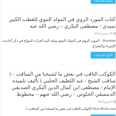
أكمل القراءة »
كتاب المورد الروي في المولد النبوي للقطب الكبير
سيدي / مصطفي البكري – رضي الله عنه
20 سبتمبر,2024
Kotobati – المورد الروي في المولد النبوي ويليه اليم الفرات المواج في ذكر أحاديث
الإسراء والمعراج
أكمل القراءة »
الكوكب الثاقب في بعض ما لشيخنا من المناقب – (
مناقب الشيخ / عبد اللطيف الحلبي ) تأليف تلميذه
الإمام / مصطفى ابن كمال الدين البكري الصديقي
الدمشقي الخلوتي – رضي الله عنهم – مخطوط
6 يونيو,2024
Noor-Book.com الكوكب الثاقب فى بعض ما لشيخنا من المناقب 3