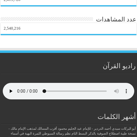
عدد المشاهدات
2,540,216
راديو القرآن
أشهر الكلمات
أبو البركات سيدي أحمد الدردير - للإمام عبد الحليم محمود
أقرب المسالك لمذهب الإمام مالك -
نسخة طيبة
اصطلاح الصوفية بالذكر
البسط التام نظم رسالة السيوطي
الثمرة البهية في أسماء