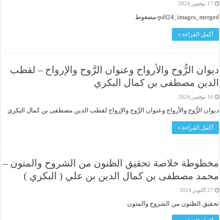
17 نوفمبر,2024
pdf24_images_merged-مضغوط
أكمل القراءة »
ديوان الرُّوح والأرواح وعنوان الرَّوح والإرواح – لقطب
الدين مصطفى بن كمال البكري
16 نوفمبر,2024
ديوان الرُّوح والأرواح وعنوان الرَّوح والإرواح لقطب الدين مصطفى بن كمال البكري
أكمل القراءة »
مخطوطة خلاصة تحقيق الظنون من الشروح والمتون –
محمد مصطفى بن كمال الدين بن علي ( البكري )
27 أكتوبر,2024
تحقيق الظنون من الشروح والمتون