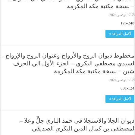
– نسخة مكتبة مكة المكرمة
17 نوفمبر,2024
125-248
أكمل القراءة »
مخطوط ديوان الروح والأرواح وعنوان الروح والإرواح –
لسيدي مصطفي البكري – الجزء الأول الي الحرف
شين – نسخة مكتبة مكة المكرمة
17 نوفمبر,2024
001-124
أكمل القراءة »
ديوان الجلا والاستجلا في حمد الباري جلَّ وعلا –
لمصطفى بن كمال الدين البكري الصديقي