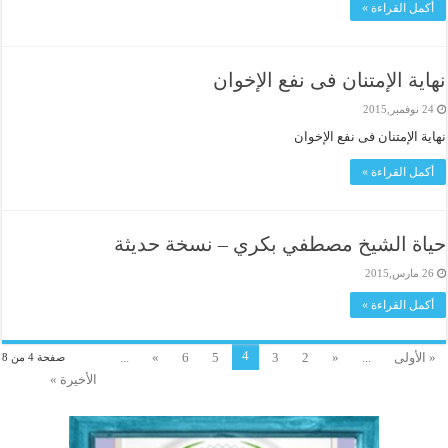
أكمل القراءة »
نهاية الإمتنان فى نفع الإخوان
24 نوفمبر,2015
نهاية الإمتنان فى نفع الإخوان
أكمل القراءة »
حياة الشيخ مصطفي بكري – نسخة حديثة
26 مارس,2015
أكمل القراءة »
4
« الأولى
...
«
2
3
5
6
»
...
صفحة 4 من 8
الأخيرة »