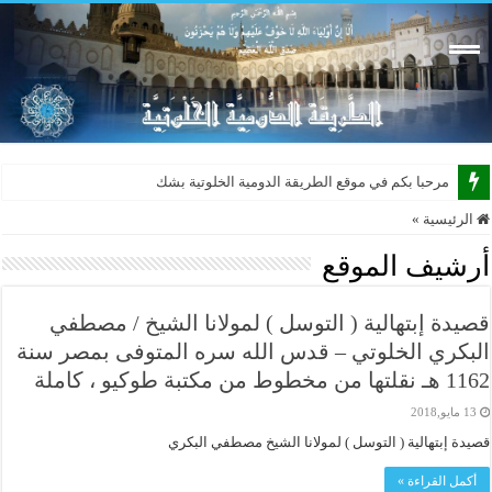
مرحبا بكم في موقع الطريقة الدومية الخلوتية بشكله الجديد
الرئيسية
»
أرشيف الموقع
قصيدة إبتهالية ( التوسل ) لمولانا الشيخ / مصطفي
البكري الخلوتي – قدس الله سره المتوفى بمصر سنة
1162 هـ نقلتها من مخطوط من مكتبة طوكيو ، كاملة
13 مايو,2018
قصيدة إبتهالية ( التوسل ) لمولانا الشيخ مصطفي البكري
أكمل القراءة »