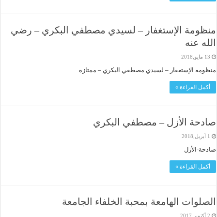
منظومة الإستغفار – لسيدي مصطفي البكري – رضي
الله عنه
13 مايو,2018
منظومة الإستغفار – لسيدي مصطفي البكري – ممتازة
أكمل القراءة »
صادحة الأزل – مصطفي البكري
1 أبريل,2018
صادحة-الأزل
أكمل القراءة »
الصلوات الهامعة بمحبة الخلفاء الجامعة
2 أكتوبر,2017