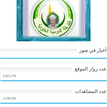
أخبار في صور
عدد زوار الموقع
2,415,179
عدد المشاهدات
2,539,556