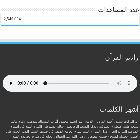
عدد المشاهدات
2,540,004
راديو القرآن
أشهر الكلمات
أبو البركات سيدي أحمد الدردير - للإمام عبد الحليم محمود
أقرب المسالك لمذهب الإمام مالك -
نسخة طيبة
اصطلاح الصوفية بالذكر
البسط التام نظم رسالة السيوطي
الثمرة البهية في أسماء
الصاحبة البدرية
الجزء الأول السراج المنير شرح الجامع الصغير في حديث البشير النذير
الحث على
العمل - فضيلة الشيخ / حسين معوض - رضي الله عنه
الحقائق الجلية في شرح الخريدة البهية