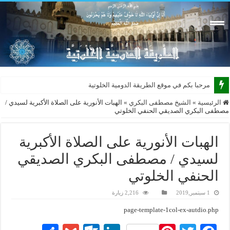
مرحبا بكم في موقع الطريقة الدومية الخلوتية بشكله ا
الرئيسية
»
الشيخ مصطفى البكري
»
الهبات الأنورية على الصلاة الأكبرية لسيدي /
مصطفى البكري الصديقي الحنفي الخلوتي
الهبات الأنورية على الصلاة الأكبرية
لسيدي / مصطفى البكري الصديقي
الحنفي الخلوتي
1 سبتمبر,2019
2,216 زيارة
page-template-1col-ex-autdio.php