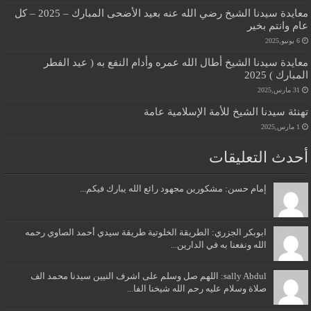
معايدة سيدنا الشيخ رضي الله عنه بعيد الأضحى المبارك – 2025 – كل
عام وانتم بخير
6 يونيو,2025
معايدة سيدنا الشيخ أطال الله عمره وأدام النفع به ( عيد الفطر
المبارك ) 2025
31 مارس,2025
تهنئة سيدنا الشيخ للأمة الإسلامية عامة
1 مارس,2025
أحدث التعليقات
إمام حسن: مشكورين مجهود رائع الله يبارك فيكم...
ابوبكر الجزري: الطريقة الخلوتية طريقة سيدي أحمد الصاوي رحمه
الله ونفعنا به في الدارين...
sally Abdul: اللهم صل وسلم على اشرف النيين سيدنا محمد الف
صلاة وسلام عليه رحم الله شيخنا الفا...