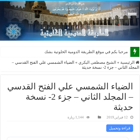
مرحبا بكم في موقع الطريقة الدومية الخلوتية بشكله الجد
الرئيسية
»
الشيخ مصطفى البكري
»
الضياء الشمسي علي الفتح القدسي –
المجلد الثاني – جزء 2- نسخة حديثة
الضياء الشمسي علي الفتح القدسي
– المجلد الثاني – جزء 2- نسخة
حديثة
12 فبراير,2019
1,144 زيارة
قراءة وتحميل