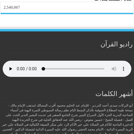
2,540,067
راديو القرآن
أشهر الكلمات
أبو البركات سيدي أحمد الدردير - للإمام عبد الحليم محمود
أقرب المسالك لمذهب الإمام مالك -
نسخة طيبة
اصطلاح الصوفية بالذكر
البسط التام نظم رسالة السيوطي
الثمرة البهية في أسماء
الصاحبة البدرية
الجزء الأول السراج المنير شرح الجامع الصغير في حديث البشير النذير
الحث على
العمل - فضيلة الشيخ / حسين معوض - رضي الله عنه
الحقائق الجلية في شرح الخريدة البهية
الذخيرة الماحية للآثام في الصلاة علي خير الأنام
الرد علي منكر الصيغة الكمالية في الصلاة علي خير
البرية
السيرة الذاتية - الامام محمد الحفنى رضوان الله عليه
السيرة الذاتية لفضيلة الدكتور / العجمي