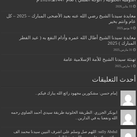
11 يناير,2026
معايدة سيدنا الشيخ رضي الله عنه بعيد الأضحى المبارك – 2025 – كل
عام وانتم بخير
6 يونيو,2025
معايدة سيدنا الشيخ أطال الله عمره وأدام النفع به ( عيد الفطر
المبارك ) 2025
31 مارس,2025
تهنئة سيدنا الشيخ للأمة الإسلامية عامة
1 مارس,2025
أحدث التعليقات
إمام حسن: مشكورين مجهود رائع الله يبارك فيكم...
ابوبكر الجزري: الطريقة الخلوتية طريقة سيدي أحمد الصاوي رحمه
الله ونفعنا به في الدارين...
sally Abdul: اللهم صل وسلم على اشرف النيين سيدنا محمد الف