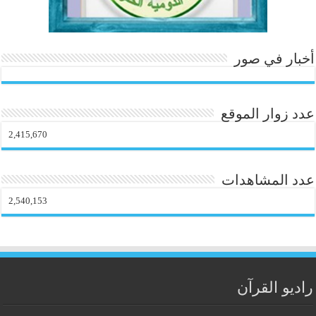
أخبار في صور
عدد زوار الموقع
2,415,670
عدد المشاهدات
2,540,153
راديو القرآن