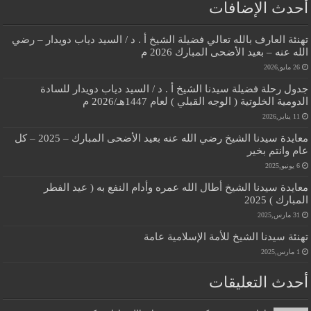
أحدث الإضافات
تهنئة العارف بالله تعالي فضيلة الشيخ أ . د / السيد دياب دويدار – رضي
الله عنه – بعيد الأضحى المبارك 2026 م
26 مايو,2026
جدول رحلة فضيلة سيدنا الشيخ أ . د / السيد دياب دويدار للسادة
الدومية الخلوتية ( الوجه القبلي ) لعام 1447هـ/2026 م
11 يناير,2026
معايدة سيدنا الشيخ رضي الله عنه بعيد الأضحى المبارك – 2025 – كل
عام وانتم بخير
6 يونيو,2025
معايدة سيدنا الشيخ أطال الله عمره وأدام النفع به ( عيد الفطر
المبارك ) 2025
31 مارس,2025
تهنئة سيدنا الشيخ للأمة الإسلامية عامة
1 مارس,2025
أحدث التعليقات