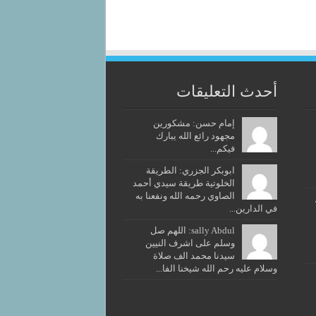
أحدث التعليقات
إمام حسن: مشكورين
مجهود رائع الله يبارك
فيكم...
ابوبكر الجزري: الطريقة
الخلوتية طريقة سيدي أحمد
الصاوي رحمه الله ونفعنا به
في الدارين...
sally Abdul: اللهم صل
وسلم على اشرف النيين
سيدنا محمد الف صلاة
وسلام عليه رحم الله شيخنا الفا...