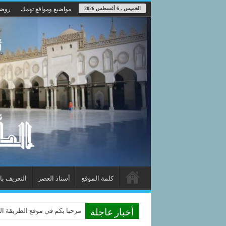
الخميس , 6 أغسطس 2026
مواضيع ومواقع تهمك
روضة
كلمة الموقع
أستاذ العصر
التعريف با
مرحبا بكم في موقع الطريقة الد
أخبار عاجلة