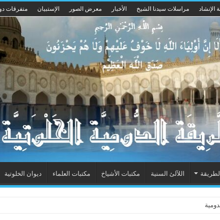
 الإنشاد
مراسلات سيدنا الشيخ
الأخبار
معرض الصور
الإستبيان
متفرقات دو
لطريقة
اللآلئ السنية
مكتبات الأشياخ
مكتبات العلماء
ديوان الخلوتية
ومية الخلوتية بشكله