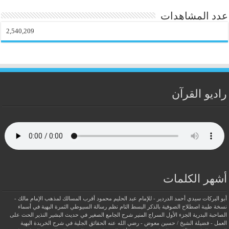
عدد المشاهدات
2,540,209
راديو القرآن
أشهر الكلمات
أبو البركات سيدي أحمد الدردير - للإمام عبد الحليم محمود
أقرب المسالك لمذهب الإمام مالك -
نسخة طيبة
اصطلاح الصوفية بالذكر
البسط التام نظم رسالة السيوطي
الثمرة البهية في أسماء
الصاحبة البدرية
الجزء الأول السراج المنير شرح الجامع الصغير في حديث البشير النذير
الحث على
العمل - فضيلة الشيخ / حسين معوض - رضي الله عنه
الحقائق الجلية في شرح الخريدة البهية