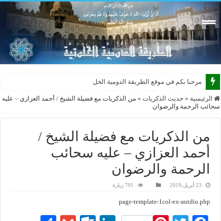
مرحبا بكم في موقع الطريقة الدومية الخلوتية ب
الرئيسية
»
حديث الذكريات
»
من الذكريات مع فضيلة الشيخ / أحمد العزازي – عليه
سحائب الرحمة والرضوان
من الذكريات مع فضيلة الشيخ /
أحمد العزازي – عليه سحائب
الرحمة والرضوان
23 أبريل,2019
791 زيارة
page-template-1col-ex-autdio.php