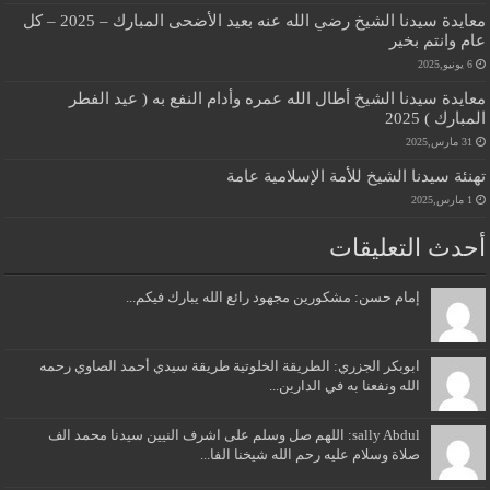
معايدة سيدنا الشيخ رضي الله عنه بعيد الأضحى المبارك – 2025 – كل
عام وانتم بخير
6 يونيو,2025
معايدة سيدنا الشيخ أطال الله عمره وأدام النفع به ( عيد الفطر
المبارك ) 2025
31 مارس,2025
تهنئة سيدنا الشيخ للأمة الإسلامية عامة
1 مارس,2025
أحدث التعليقات
إمام حسن: مشكورين مجهود رائع الله يبارك فيكم...
ابوبكر الجزري: الطريقة الخلوتية طريقة سيدي أحمد الصاوي رحمه
الله ونفعنا به في الدارين...
sally Abdul: اللهم صل وسلم على اشرف النيين سيدنا محمد الف
صلاة وسلام عليه رحم الله شيخنا الفا...