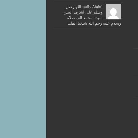
sally Abdul: اللهم صل
وسلم على اشرف النيين
سيدنا محمد الف صلاة
وسلام عليه رحم الله شيخنا الفا...