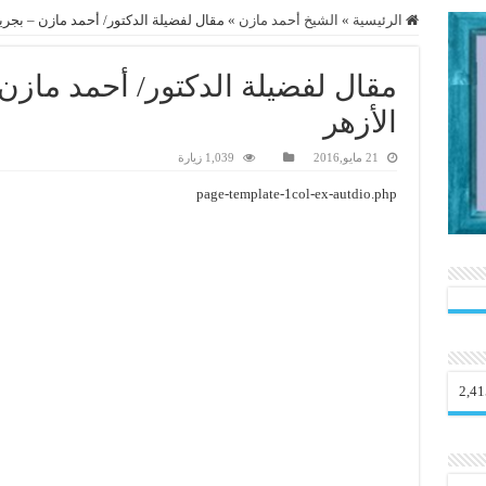
الرئيسية
»
الشيخ أحمد مازن
»
مقال لفضيلة الدكتور/ أحمد مازن – بجر
مقال لفضيلة الدكتور/ أحمد ماز
الأزهر
21 مايو,2016
1,039 زيارة
page-template-1col-ex-autdio.php
2,41