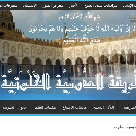
 الإنشاد
مراسلات سيدنا الشيخ
الأخبار
معرض الصور
الإستبيان
متفرقات دو
لطريقة
اللآلئ السنية
مكتبات الأشياخ
مكتبات العلماء
ديوان الخلوتية
مية الخلوتية بشكله الجديد 2