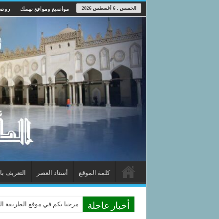
الخميس , 6 أغسطس 2026
مواضيع ومواقع تهمك
روضة
كلمة الموقع
أستاذ العصر
التعريف با
مرحبا بكم في موقع الطريقة الدو
أخبار عاجلة