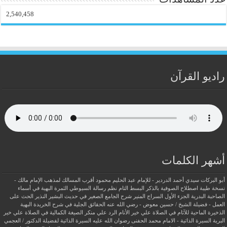
2,540,458
راديو القرآن
أشهر الكلمات
أبو البركات سيدي أحمد الدردير - للإمام عبد الحليم محمود
أقرب المسالك لمذهب الإمام مالك -
نسخة طيبة
اصطلاح الصوفية بالذكر
البسط التام نظم رسالة السيوطي
الثمرة البهية في أسماء
الصاحبة البدرية
الجزء الأول السراج المنير شرح الجامع الصغير في حديث البشير النذير
الحث على
العمل - فضيلة الشيخ / حسين معوض - رضي الله عنه
الحقائق الجلية في شرح الخريدة البهية
الذخيرة الماحية للآثام في الصلاة علي خير الأنام
الرد علي منكر الصيغة الكمالية في الصلاة علي خير
البرية
السيرة الذاتية - الامام محمد الحفنى رضوان الله عليه
السيرة الذاتية لفضيلة الدكتور / العجمي