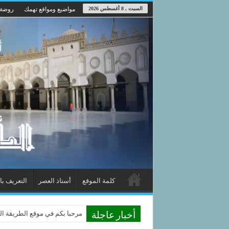
السبت , 8 أغسطس 2026
مواضيع ومواقع تهمك
روضة 
كلمة الموقع
أستاذ العصر
التعريف با
مرحبا بكم في موقع الطريقة الد
أخبار عاجلة