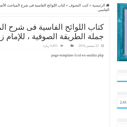
الرئيسية
»
كتب التصوف
»
كتاب اللوائح الفاسية فى شرح المباحث الأصل
الفاسى
كتاب اللوائح الفاسية فى شرح ال
جملة الطريقة الصوفية ، للإمام 
22 سبتمبر,2016
4,851 زيارة
page-template-1col-ex-autdio.php
2,41