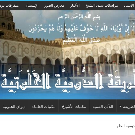
الإنشاد
مراسلات سيدنا الشيخ
الأخبار
معرض الصور
الإستبيان
متفرقات دوم
لطريقة
اللآلئ السنية
مكتبات الأشياخ
مكتبات العلماء
ديوان الخلوتية
ومية الخلوتية بشكله الجديد