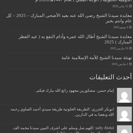
11 يناير,2026
معايدة سيدنا الشيخ رضي الله عنه بعيد الأضحى المبارك – 2025 – كل
عام وانتم بخير
6 يونيو,2025
معايدة سيدنا الشيخ أطال الله عمره وأدام النفع به ( عيد الفطر
المبارك ) 2025
31 مارس,2025
تهنئة سيدنا الشيخ للأمة الإسلامية عامة
1 مارس,2025
أحدث التعليقات
إمام حسن: مشكورين مجهود رائع الله يبارك فيكم...
ابوبكر الجزري: الطريقة الخلوتية طريقة سيدي أحمد الصاوي رحمه
الله ونفعنا به في الدارين...
sally Abdul: اللهم صل وسلم على اشرف النيين سيدنا محمد الف