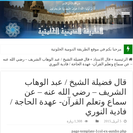
مرحبا بكم في موقع الطريقة الدومية الخلوتية بشكله ا
الرئيسية
»
قال الاستاذ
»
قال فضيلة الشيخ / عبد الوهاب الشريف – رضي الله عنه
– عن سماع وتعلم القرآن- عهدة الحاجة / فادية النوري
قال فضيلة الشيخ / عبد الوهاب
الشريف – رضي الله عنه – عن
سماع وتعلم القرآن- عهدة الحاجة /
فادية النوري
5 أبريل,2015
1,308 زيارة
page-template-1col-ex-autdio.php