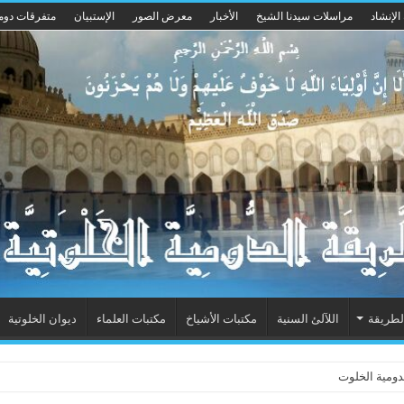
الإنشاد
مراسلات سيدنا الشيخ
الأخبار
معرض الصور
الإستبيان
متفرقات دوم
لطريقة
اللآلئ السنية
مكتبات الأشياخ
مكتبات العلماء
ديوان الخلوتية
ومية الخلوتية بشكله الجديد