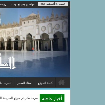
السبت , 8 أغسطس 2026
مواضيع ومواقع تهمك
روضة 
كلمة الموقع
أستاذ العصر
التعريف با
مرحبا بكم في موقع الطريقة الد
أخبار عاجلة