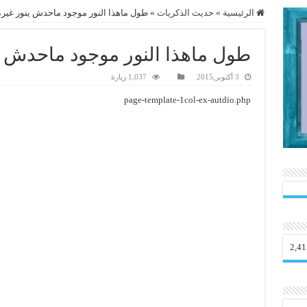
الرئيسية
»
حديث الذكريات
»
طول ماهذا النور موجود ماحدش ينور غيره
طول ماهذا النور موجود ماحدش ي
3 أكتوبر,2015
1,037 زيارة
page-template-1col-ex-autdio.php
2,41