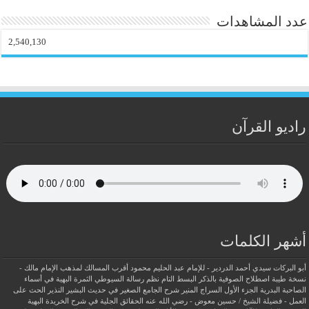
عدد المشاهدات
2,540,130
راديو القرآن
أشهر الكلمات
أبو البركات سيدي أحمد الدردير - للإمام عبد الحليم محمود
أقرب المسالك لمذهب الإمام مالك -
نسخة طيبة
اصطلاح الصوفية بالذكر
البسط التام نظم رسالة السيوطي
الثمرة البهية في أسماء
الصاحبة البدرية
الجزء الأول السراج المنير شرح الجامع الصغير في حديث البشير النذير
الحث على
العمل - فضيلة الشيخ / حسين معوض - رضي الله عنه
الحقائق الجلية في شرح الخريدة البهية