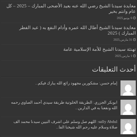
معايدة سيدنا الشيخ رضي الله عنه بعيد الأضحى المبارك – 2025 – كل
عام وانتم بخير
6 يونيو,2025
معايدة سيدنا الشيخ أطال الله عمره وأدام النفع به ( عيد الفطر
المبارك ) 2025
31 مارس,2025
تهنئة سيدنا الشيخ للأمة الإسلامية عامة
1 مارس,2025
أحدث التعليقات
إمام حسن: مشكورين مجهود رائع الله يبارك فيكم...
ابوبكر الجزري: الطريقة الخلوتية طريقة سيدي أحمد الصاوي رحمه
الله ونفعنا به في الدارين...
sally Abdul: اللهم صل وسلم على اشرف النيين سيدنا محمد الف
صلاة وسلام عليه رحم الله شيخنا الفا...