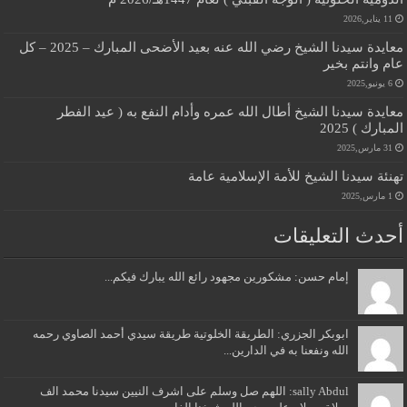
11 يناير,2026
معايدة سيدنا الشيخ رضي الله عنه بعيد الأضحى المبارك – 2025 – كل
عام وانتم بخير
6 يونيو,2025
معايدة سيدنا الشيخ أطال الله عمره وأدام النفع به ( عيد الفطر
المبارك ) 2025
31 مارس,2025
تهنئة سيدنا الشيخ للأمة الإسلامية عامة
1 مارس,2025
أحدث التعليقات
إمام حسن: مشكورين مجهود رائع الله يبارك فيكم...
ابوبكر الجزري: الطريقة الخلوتية طريقة سيدي أحمد الصاوي رحمه
الله ونفعنا به في الدارين...
sally Abdul: اللهم صل وسلم على اشرف النيين سيدنا محمد الف