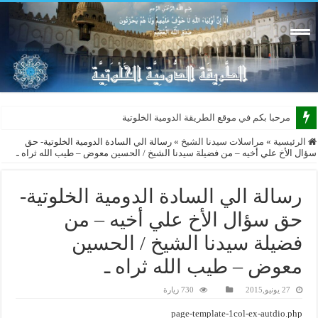
مرحبا بكم في موقع الطريقة الدومية الخلوتية بشكله ا
الرئيسية
»
مراسلات سيدنا الشيخ
»
رسالة الي السادة الدومية الخلوتية- حق
سؤال الأخ علي أخيه – من فضيلة سيدنا الشيخ / الحسين معوض – طيب الله ثراه ـ
رسالة الي السادة الدومية الخلوتية-
حق سؤال الأخ علي أخيه – من
فضيلة سيدنا الشيخ / الحسين
معوض – طيب الله ثراه ـ
27 يونيو,2015
730 زيارة
page-template-1col-ex-autdio.php