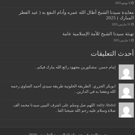
6 يونيو,2025
معايدة سيدنا الشيخ أطال الله عمره وأدام النفع به ( عيد الفطر
المبارك ) 2025
31 مارس,2025
تهنئة سيدنا الشيخ للأمة الإسلامية عامة
1 مارس,2025
أحدث التعليقات
إمام حسن: مشكورين مجهود رائع الله يبارك فيكم...
ابوبكر الجزري: الطريقة الخلوتية طريقة سيدي أحمد الصاوي رحمه
الله ونفعنا به في الدارين...
sally Abdul: اللهم صل وسلم على اشرف النيين سيدنا محمد الف
صلاة وسلام عليه رحم الله شيخنا الفا...
جميع الحقوق محفوظة @ الدومية الخلوتية - 2026