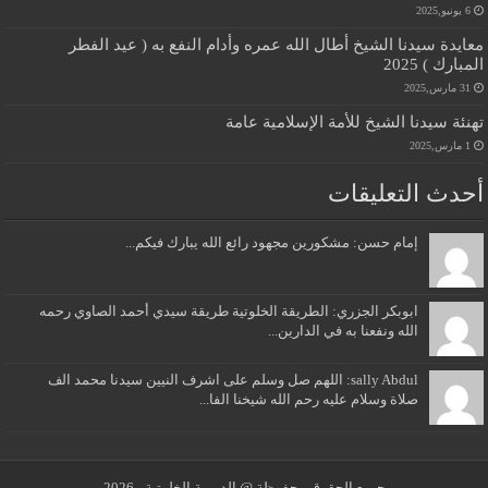
6 يونيو,2025
معايدة سيدنا الشيخ أطال الله عمره وأدام النفع به ( عيد الفطر
المبارك ) 2025
31 مارس,2025
تهنئة سيدنا الشيخ للأمة الإسلامية عامة
1 مارس,2025
أحدث التعليقات
إمام حسن: مشكورين مجهود رائع الله يبارك فيكم...
ابوبكر الجزري: الطريقة الخلوتية طريقة سيدي أحمد الصاوي رحمه
الله ونفعنا به في الدارين...
sally Abdul: اللهم صل وسلم على اشرف النيين سيدنا محمد الف
صلاة وسلام عليه رحم الله شيخنا الفا...
جميع الحقوق محفوظة @ الدومية الخلوتية - 2026