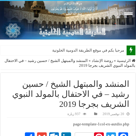
مرحبا بكم في موقع الطريقة الدومية الخلوتية بشكله
الرئيسية
»
روضة الإنشاد
»
المنشد والمبتهل الشيخ / حسين رشيد – في الاحتفال
بالمولد النبوي الشريف بجرجا 2019
المنشد والمبتهل الشيخ / حسين
رشيد – في الاحتفال بالمولد النبوي
الشريف بجرجا 2019
20 نوفمبر,2019
937 زيارة
page-template-1col-ex-autdio.php