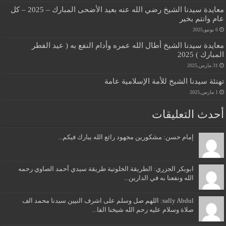
معايدة سيدنا الشيخ رضي الله عنه بعيد الأضحى المبارك – 2025 – كل
عام وانتم بخير
6 يونيو,2025
معايدة سيدنا الشيخ أطال الله عمره وأدام النفع به ( عيد الفطر
المبارك ) 2025
31 مارس,2025
تهنئة سيدنا الشيخ للأمة الإسلامية عامة
1 مارس,2025
أحدث التعليقات
إمام حسن: مشكورين مجهود رائع الله يبارك فيكم...
ابوبكر الجزري: الطريقة الخلوتية طريقة سيدي أحمد الصاوي رحمه
الله ونفعنا به في الدارين...
sally Abdul: اللهم صل وسلم على اشرف النيين سيدنا محمد الف
صلاة وسلام عليه رحم الله شيخنا الفا...