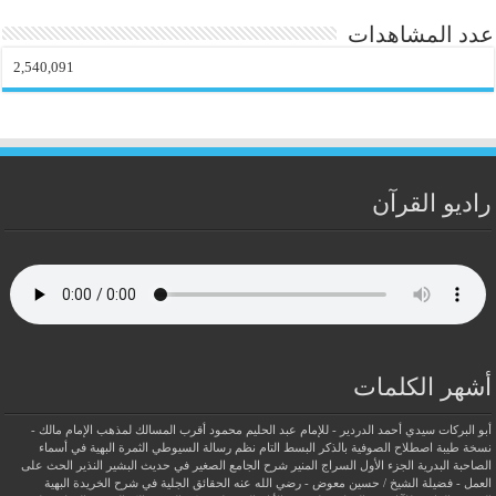
عدد المشاهدات
2,540,091
راديو القرآن
أشهر الكلمات
أبو البركات سيدي أحمد الدردير - للإمام عبد الحليم محمود
أقرب المسالك لمذهب الإمام مالك -
نسخة طيبة
اصطلاح الصوفية بالذكر
البسط التام نظم رسالة السيوطي
الثمرة البهية في أسماء
الصاحبة البدرية
الجزء الأول السراج المنير شرح الجامع الصغير في حديث البشير النذير
الحث على
العمل - فضيلة الشيخ / حسين معوض - رضي الله عنه
الحقائق الجلية في شرح الخريدة البهية