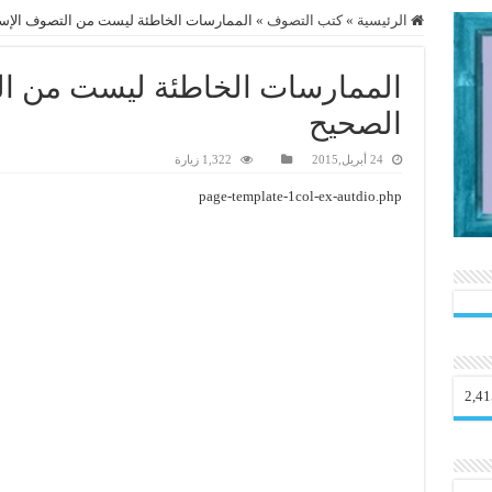
الرئيسية
»
كتب التصوف
»
الممارسات الخاطئة ليست من التصوف الإس
الممارسات الخاطئة ليست من ال
الصحيح
24 أبريل,2015
1,322 زيارة
page-template-1col-ex-autdio.php
2,41