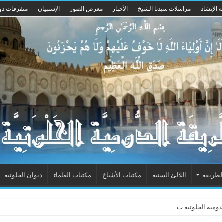
 الإنشاد
مراسلات سيدنا الشيخ
الأخبار
معرض الصور
الإستبيان
متفرقات دو
لطريقة
اللآلئ السنية
مكتبات الأشياخ
مكتبات العلماء
ديوان الخلوتية
ية الخلوتية بشكله الجديد 2015