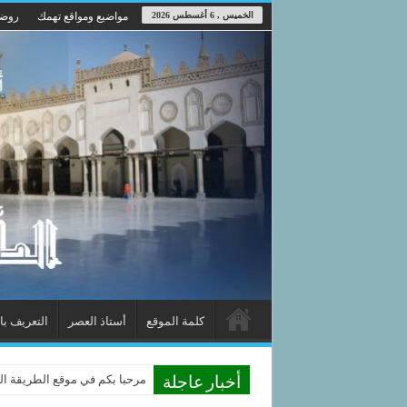
الخميس , 6 أغسطس 2026
مواضيع ومواقع تهمك
روضة
كلمة الموقع
أستاذ العصر
التعريف با
مرحبا بكم في موقع الطريقة الدوم
أخبار عاجلة