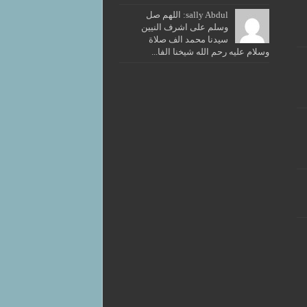
sally Abdul: اللهم صل
وسلم على اشرف النيين
سيدنا محمد الف صلاة
وسلام عليه رحم الله شيخنا الفا...