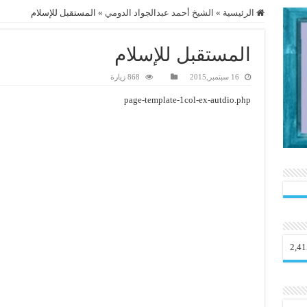
الرئيسية
»
الشيخ أحمد عبدالجواد الدومي
»
المستقبل للإسلام
المستقبل للإسلام
16 سبتمبر,2015
868 زيارة
page-template-1col-ex-autdio.php
2,41