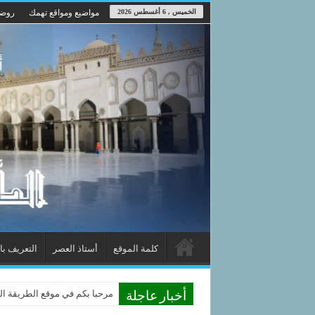
الخميس , 6 أغسطس 2026
مواضيع ومواقع تهمك
روضة
كلمة الموقع
أستاذ العصر
التعريف با
مرحبا بكم في موقع الطريقة الد
أخبار عاجلة