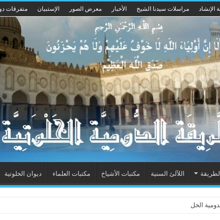
 الإنشاد
مراسلات سيدنا الشيخ
الأخبار
معرض الصور
الإستبيان
متفرقات دو
لطريقة
اللآلئ السنية
مكتبات الأشياخ
مكتبات العلماء
ديوان الخلوتية
ومية الخلوتية بشكله الجديد