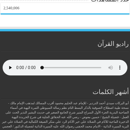
2,540,006
راديو القرآن
أشهر الكلمات
أبو البركات سيدي أحمد الدردير - للإمام عبد الحليم محمود
أقرب المسالك لمذهب الإمام مالك -
نسخة طيبة
اصطلاح الصوفية بالذكر
البسط التام نظم رسالة السيوطي
الثمرة البهية في أسماء
الصاحبة البدرية
الجزء الأول السراج المنير شرح الجامع الصغير في حديث البشير النذير
الحث على
العمل - فضيلة الشيخ / حسين معوض - رضي الله عنه
الحقائق الجلية في شرح الخريدة البهية
الذخيرة الماحية للآثام في الصلاة علي خير الأنام
الرد علي منكر الصيغة الكمالية في الصلاة علي خير
البرية
السيرة الذاتية - الامام محمد الحفنى رضوان الله عليه
السيرة الذاتية لفضيلة الدكتور / العجمي