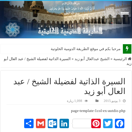
مرحبا بكم في موقع الطريقة الدومية الخلوتية بشكله ا
الرئيسية
»
الشيخ عبدالعال أبو زيد
»
السيرة الذاتية لفضيلة الشيخ / عبد العال أبو
زيد
السيرة الذاتية لفضيلة الشيخ / عبد
العال أبو زيد
3 يونيو,2015
1,098 زيارة
page-template-1col-ex-autdio.php
S
G
O
Li
Pi
T
Fa