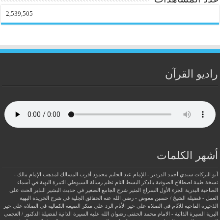
2,539,505
راديو القرآن
أشهر الكلمات
أبو البركات سيدي أحمد الدردير - للإمام عبد الحليم محمود
أقرب المسالك لمذهب الإمام مالك -
نسخة طيبة
اصطلاح الصوفية بالذكر
البسط التام نظم رسالة السيوطي
الثمرة البهية في أسماء
الصاحبة البدرية
الجزء الأول السراج المنير شرح الجامع الصغير في حديث البشير النذير
الحث على
العمل - فضيلة الشيخ / حسين معوض - رضي الله عنه
الحقائق الجلية في شرح الخريدة البهية
الذخيرة الماحية للآثام في الصلاة علي خير الأنام
الرد علي منكر الصيغة الكمالية في الصلاة علي خير
البرية
السيرة الذاتية - الامام محمد الحفنى رضوان الله عليه
السيرة الذاتية لفضيلة الدكتور / العجمي