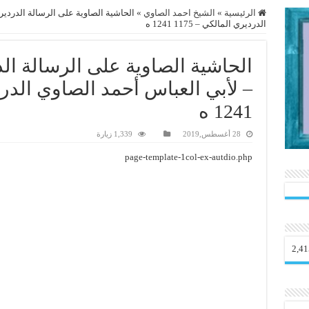
الرئيسية
»
الشيخ احمد الصاوي
»
الحاشية الصاوية على الرسالة الدردير
الدرديري المالكي – 1175 1241 ه
الحاشية الصاوية على الرسالة الد
1241 ه
28 أغسطس,2019
1,339 زيارة
page-template-1col-ex-autdio.php
2,41