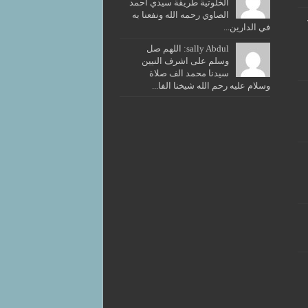
الخلوتية طريقة سيدي أحمد
الصاوي رحمه الله ونفعنا به
في الدارين...
sally Abdul: اللهم صل
وسلم على اشرف النيين
سيدنا محمد الف صلاة
وسلام عليه رحم الله شيخنا الفا...