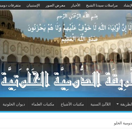
إنشاد
مراسلات سيدنا الشيخ
الأخبار
معرض الصور
الإستبيان
متفرقات دومية
لطريقة
اللآلئ السنية
مكتبات الأشياخ
مكتبات العلماء
ديوان الخلوتية
ومية الخلوتية بشكله الجديد