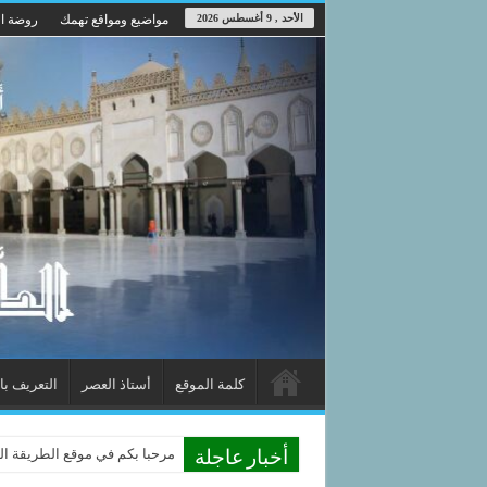
الأحد , 9 أغسطس 2026
مواضيع ومواقع تهمك
روضة ال
كلمة الموقع
أستاذ العصر
التعريف با
مرحبا بكم في موقع الطريقة الد
أخبار عاجلة