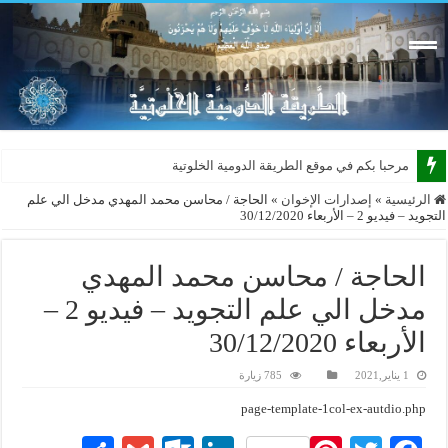
مرحبا بكم في موقع الطريقة الدومية الخلوتية بشكله ا
الرئيسية
»
إصدارات الإخوان
»
الحاجة / محاسن محمد المهدي مدخل الي علم
التجويد – فيديو 2 – الأربعاء 30/12/2020
الحاجة / محاسن محمد المهدي
مدخل الي علم التجويد – فيديو 2 –
الأربعاء 30/12/2020
1 يناير,2021
785 زيارة
page-template-1col-ex-autdio.php