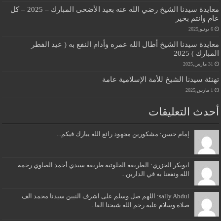
معايدة سيدنا الشيخ رضي الله عنه بعيد الأضحى المبارك – 2025 – كل
عام وانتم بخير
6 يونيو,2025
معايدة سيدنا الشيخ أطال الله عمره وأدام النفع به ( عيد الفطر
المبارك ) 2025
31 مارس,2025
تهنئة سيدنا الشيخ للأمة الإسلامية عامة
1 مارس,2025
أحدث التعليقات
إمام حسن: مشكورين مجهود رائع الله يبارك فيكم...
ابوبكر الجزري: الطريقة الخلوتية طريقة سيدي أحمد الصاوي رحمه
الله ونفعنا به في الدارين...
sally Abdul: اللهم صل وسلم على اشرف النيين سيدنا محمد الف
صلاة وسلام عليه رحم الله شيخنا الفا...