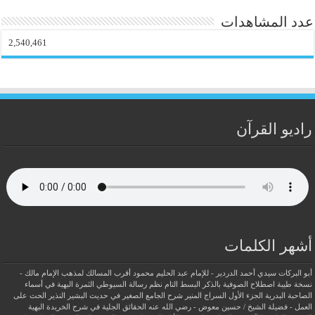
عدد المشاهدات
2,540,461
راديو القرآن
أشهر الكلمات
أبو البركات سيدي أحمد الدردير - للإمام عبد الحليم محمود
أقرب المسالك لمذهب الإمام مالك -
نسخة طيبة
اصطلاح الصوفية بالذكر
البسط التام نظم رسالة السيوطي
الثمرة البهية في أسماء
الصاحبة البدرية
الجزء الأول السراج المنير شرح الجامع الصغير في حديث البشير النذير
الحث على
العمل - فضيلة الشيخ / حسين معوض - رضي الله عنه
الحقائق الجلية في شرح الخريدة البهية