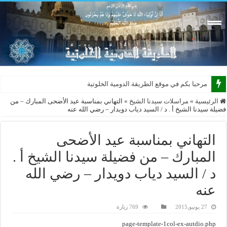
مرحبا بكم في موقع الطريقة الدومية الخلوتية بشكله
الرئيسية
»
مراسلات سيدنا الشيخ
»
التهاني بمناسبة عيد الأضحى المبارك – من
فضيلة سيدنا الشيخ أ . د / السيد دياب دويدار – رضي الله عنه
التهاني بمناسبة عيد الأضحى
المبارك – من فضيلة سيدنا الشيخ أ .
د / السيد دياب دويدار – رضي الله
عنه
27 يونيو,2015
769 زيارة
page-template-1col-ex-autdio.php