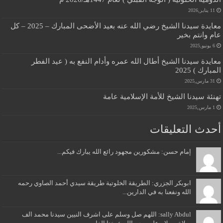
11 يناير,2026
معايدة سيدنا الشيخ رضي الله عنه بعيد الأضحى المبارك – 2025 – كل
عام وانتم بخير
6 يونيو,2025
معايدة سيدنا الشيخ أطال الله عمره وأدام النفع به ( عيد الفطر
المبارك ) 2025
31 مارس,2025
تهنئة سيدنا الشيخ للأمة الإسلامية عامة
1 مارس,2025
أحدث التعليقات
إمام حسن: مشكورين مجهود رائع الله يبارك فيكم...
ابوبكر الجزري: الطريقة الخلوتية طريقة سيدي أحمد الصاوي رحمه
الله ونفعنا به في الدارين...
sally Abdul: اللهم صل وسلم على اشرف النيين سيدنا محمد الف