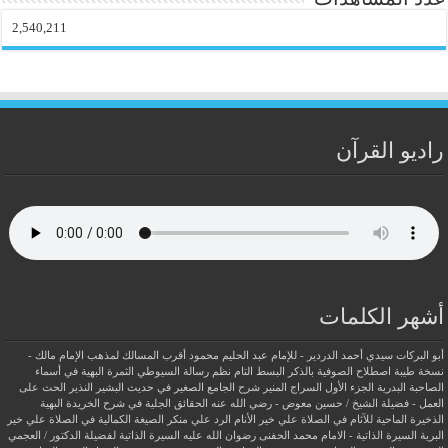
2,540,211
راديو القرآن
أشهر الكلمات
أبو البركات سيدي أحمد الدردير - للإمام عبد الحليم محمود
أقرب المسالك لمذهب الإمام مالك -
نسخة طيبة
اصطلاح الصوفية بالذكر
البسط التام نظم رسالة السيوطي
الثمرة البهية في أسماء
الصاحبة البدرية
الجزء الأول السراج المنير شرح الجامع الصغير في حديث البشير النذير
الحث على
العمل - فضيلة الشيخ / حسين معوض - رضي الله عنه
الحقائق الجلية في شرح الخريدة البهية
الذخيرة الماحية للآثام في الصلاة علي خير الأنام
الرد علي منكر الصيغة الكمالية في الصلاة علي خير
البرية
السيرة الذاتية - الامام محمد الحفنى رضوان الله عليه
السيرة الذاتية لفضيلة الدكتور / العجمي