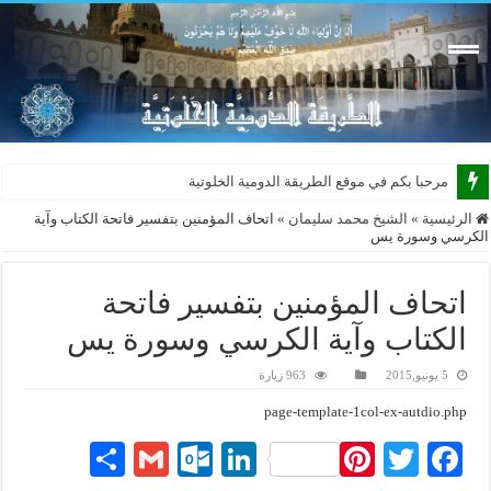
مرحبا بكم في موقع الطريقة الدومية الخلوتية بشكله
الرئيسية
»
الشيخ محمد سليمان
»
اتحاف المؤمنين بتفسير فاتحة الكتاب وآية
الكرسي وسورة يس
اتحاف المؤمنين بتفسير فاتحة
الكتاب وآية الكرسي وسورة يس
5 يونيو,2015
963 زيارة
page-template-1col-ex-autdio.php
S
G
O
Li
Pi
T
Fa