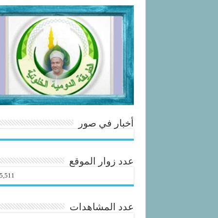
أخبار في صور
عدد زوار الموقع
5,511
عدد المشاهدات