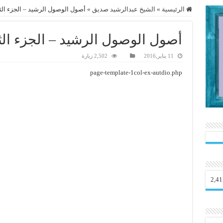
الرئيسية
»
الشيخ عبدالرشيد صديق
»
أصول الوصول الرشيد – الجزء الث
أصول الوصول الرشيد – الجزء ال
11 يناير,2016
2,502 زيارة
page-template-1col-ex-autdio.php
2,41