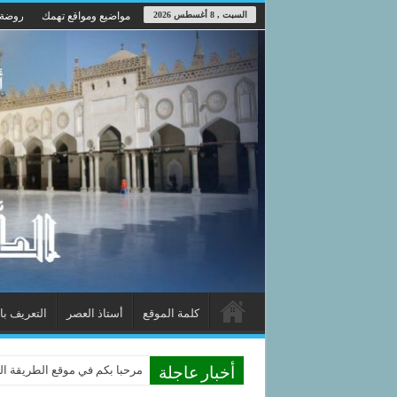
السبت , 8 أغسطس 2026
مواضيع ومواقع تهمك
روضة 
كلمة الموقع
أستاذ العصر
التعريف با
مرحبا بكم في موقع الطريقة الد
أخبار عاجلة