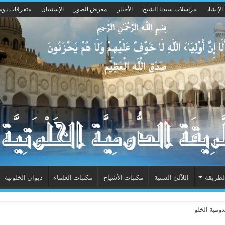
الإنشاد
مراسلات سيدنا الشيخ
الأخبار
معرض الصور
الإستبيان
متفرقات دوم
لطريقة
اللآلئ السنية
مكتبات الأشياخ
مكتبات العلماء
ديوان الخلوتية
ومية الخلوتية بشكله الجديد