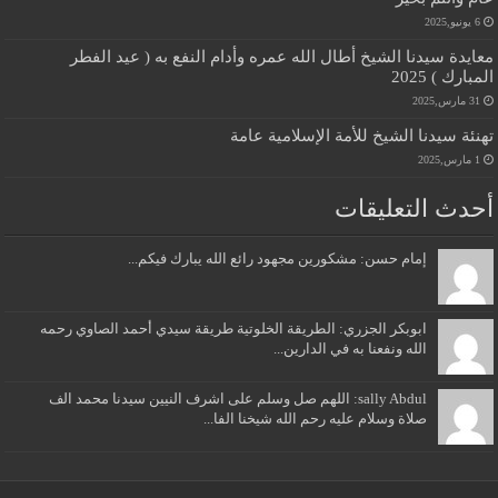
6 يونيو,2025
معايدة سيدنا الشيخ أطال الله عمره وأدام النفع به ( عيد الفطر
المبارك ) 2025
31 مارس,2025
تهنئة سيدنا الشيخ للأمة الإسلامية عامة
1 مارس,2025
أحدث التعليقات
إمام حسن: مشكورين مجهود رائع الله يبارك فيكم...
ابوبكر الجزري: الطريقة الخلوتية طريقة سيدي أحمد الصاوي رحمه
الله ونفعنا به في الدارين...
sally Abdul: اللهم صل وسلم على اشرف النيين سيدنا محمد الف
صلاة وسلام عليه رحم الله شيخنا الفا...