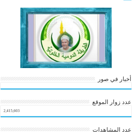
أخبار في صور
عدد زوار الموقع
2,415,603
عدد المشاهدات