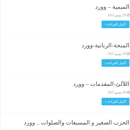
الميمية – وورد
28 يونيو,2021
أكمل القراءة »
المنحة-الربانية-وورد
28 يونيو,2021
أكمل القراءة »
اللآلئ-المقدمات – وورد
28 يونيو,2021
أكمل القراءة »
الحزب الصغير و المسبعات والصلوات .. وورد