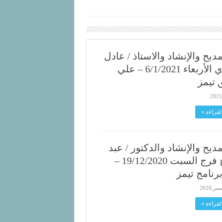
ديح والإنشاد والاستاذ / عادل
حجازي الأربعاء 6/1/2021 – علي
 تيمز
لقراءة »
ديح والإنشاد والدكتور / عبد
الفتاح فرج السبت 19/12/2020 –
رنامج تيمز
لقراءة »