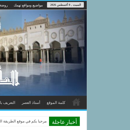
السبت , 8 أغسطس 2026
مواضيع ومواقع تهمك
روضة 
كلمة الموقع
أستاذ العصر
التعريف با
مرحبا بكم في موقع الطريقة الدو
أخبار عاجلة