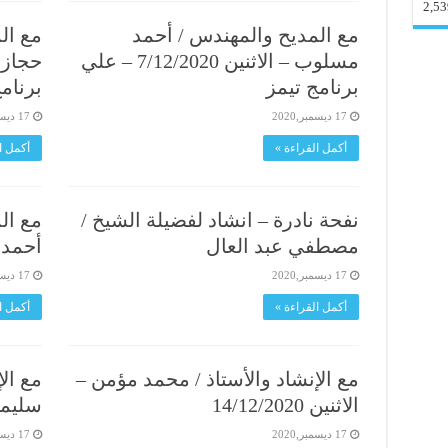
2,53
مع المديح والمهندس / أحمد
مع الم
مسلوب – الاثنين 7/12/2020 – علي
برنامج تيمز
برنام
17 ديسمبر,2020
17 ديسمبر,2020
أكمل القراءة »
أكمل ا
نفحة نادرة – انشاد لفضيلة الشيخ /
مع ال
مصطفي عبد العال
أحمد يو
17 ديسمبر,2020
17 ديسمبر,2020
أكمل القراءة »
أكمل ا
مع الإنشاد والأستاذ / محمد مؤمن –
مع الإ
الاثنين 14/12/2020
سليمان – 
17 ديسمبر,2020
17 ديسمبر,2020