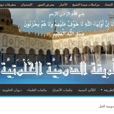
الإنشاد
مراسلات سيدنا الشيخ
الأخبار
معرض الصور
الإستبيان
متفرقات دوم
لطريقة
اللآلئ السنية
مكتبات الأشياخ
مكتبات العلماء
ديوان الخلوتية
مية الخلوتية بشكله الجديد 2