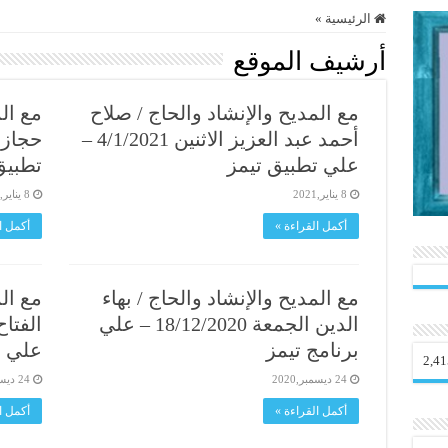
الرئيسية
»
أرشيف الموقع
مع المديح والإنشاد والحاج / صلاح
مع الم
أحمد عبد العزيز الاثنين 4/1/2021 –
علي تطبيق تيمز
تطبيق
8 يناير,2021
8 يناير,2021
أكمل القراءة »
أكمل ا
مع المديح والإنشاد والحاج / بهاء
مع الم
الدين الجمعة 18/12/2020 – علي
برنامج تيمز
علي ب
2,41
24 ديسمبر,2020
24 ديسمبر,2020
أكمل القراءة »
أكمل ا