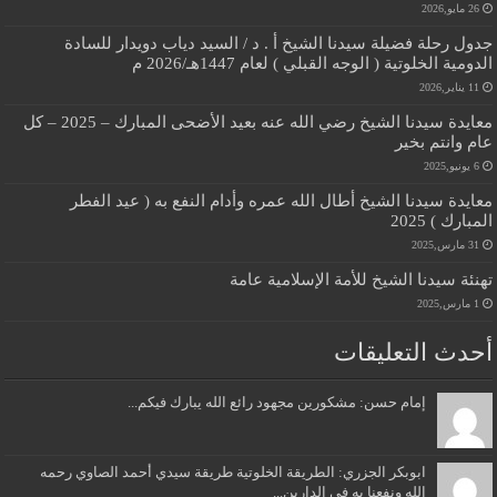
26 مايو,2026
جدول رحلة فضيلة سيدنا الشيخ أ . د / السيد دياب دويدار للسادة
الدومية الخلوتية ( الوجه القبلي ) لعام 1447هـ/2026 م
11 يناير,2026
معايدة سيدنا الشيخ رضي الله عنه بعيد الأضحى المبارك – 2025 – كل
عام وانتم بخير
6 يونيو,2025
معايدة سيدنا الشيخ أطال الله عمره وأدام النفع به ( عيد الفطر
المبارك ) 2025
31 مارس,2025
تهنئة سيدنا الشيخ للأمة الإسلامية عامة
1 مارس,2025
أحدث التعليقات
إمام حسن: مشكورين مجهود رائع الله يبارك فيكم...
ابوبكر الجزري: الطريقة الخلوتية طريقة سيدي أحمد الصاوي رحمه
الله ونفعنا به في الدارين...