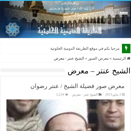
مرحبا بكم في موقع الطريقة الدومية الخلوتية بشكله الجد
الرئيسية
»
معرض الصور
»
الشيخ عنتر - معرض
الشيخ عنتر – معرض
معرض صور فضيلة الشيخ / عنتر رضوان
3 مايو,2015
الشيخ عنتر - معرض
3,234