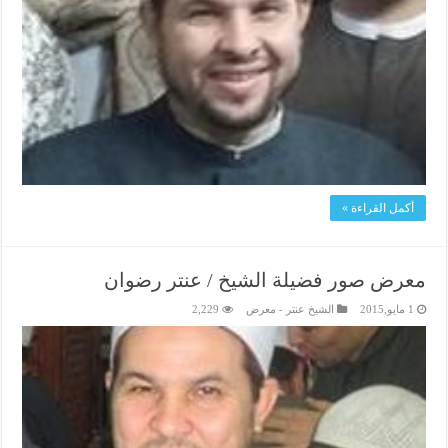
أكمل القراءة »
معرض صور فضيلة الشيخ / عنتر رضوان
1 مايو,2015
الشيخ عنتر - معرض
2,229