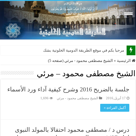
مرحبا بكم في موقع الطريقة الدومية الخلوتية بشكله الجديد
الرئيسية
»
الشيخ مصطفى محمود - مرئي (صفحه 5)
الشيخ مصطفى محمود – مرئي
جلسة بالضريح 2016 وشرح كيفية آداء ورد الأسماء
17 أبريل,2016
الشيخ مصطفى محمود - مرئي
1,696
أكمل القراءة »
درس د / مصطفى محمود احتفالا بالمولد النبوى