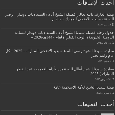
أحدث الإضافات
تهنئة العارف بالله تعالي فضيلة الشيخ أ . د / السيد دياب دويدار – رضي
الله عنه – بعيد الأضحى المبارك 2026 م
26 مايو,2026
جدول رحلة فضيلة سيدنا الشيخ أ . د / السيد دياب دويدار للسادة
الدومية الخلوتية ( الوجه القبلي ) لعام 1447هـ/2026 م
11 يناير,2026
معايدة سيدنا الشيخ رضي الله عنه بعيد الأضحى المبارك – 2025 – كل
عام وانتم بخير
6 يونيو,2025
معايدة سيدنا الشيخ أطال الله عمره وأدام النفع به ( عيد الفطر
المبارك ) 2025
31 مارس,2025
تهنئة سيدنا الشيخ للأمة الإسلامية عامة
1 مارس,2025
أحدث التعليقات