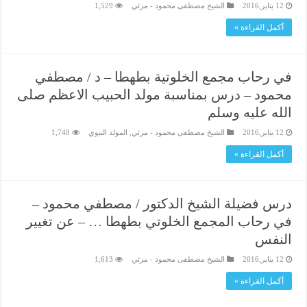
12 يناير,2016
الشيخ مصطفى محمود - مرئي
1,529
أكمل القراءة »
في رحاب مجمع الخلوتية بطهطا – د / مصطفي
محمود – درس بمناسبة مولد الحبيب الاعظم صلى
الله عليه وسلم
12 يناير,2016
الشيخ مصطفى محمود - مرئي
,
المولد النبوي
1,748
أكمل القراءة »
درس فضيلة الشيخ الدكتور / مصطفي محمود –
في رحاب المجمع الخلوتي بطهطا … – عن تغيير
النفس
12 يناير,2016
الشيخ مصطفى محمود - مرئي
1,613
أكمل القراءة »