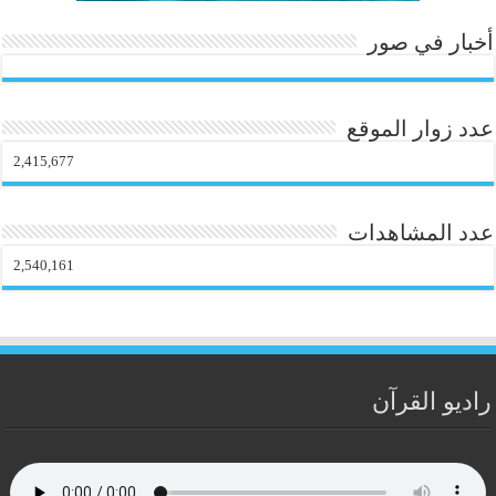
أخبار في صور
عدد زوار الموقع
2,415,677
عدد المشاهدات
2,540,161
راديو القرآن