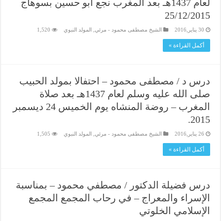
لعام 1437هـ بعد المغرب نجع ابو حسين بسوهاج
25/12/2015
30 يناير,2016
الشيخ مصطفى محمود - مرئي
,
المولد النبوي
1,520
أكمل القراءة »
درس د / مصطفى محمود – احتفالا بمولد الحبيب
صلى الله عليه وسلم لعام 1437هـ بعد صلاة
المغرب – روضة المنشاه يوم الخميس 24 ديسمبر
2015.
26 يناير,2016
الشيخ مصطفى محمود - مرئي
,
المولد النبوي
1,505
أكمل القراءة »
درس فضيلة الدكتور / مصطفي محمود – بمناسبة
الإسراء والمعراج – في رحاب المجمع المجمع
الإسلامي الخلوتي