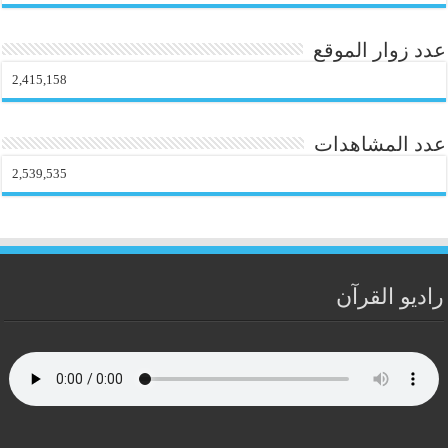
عدد زوار الموقع
2,415,158
عدد المشاهدات
2,539,535
راديو القرآن