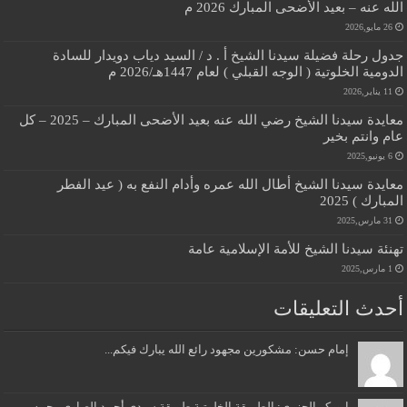
الله عنه – بعيد الأضحى المبارك 2026 م
26 مايو,2026
جدول رحلة فضيلة سيدنا الشيخ أ . د / السيد دياب دويدار للسادة
الدومية الخلوتية ( الوجه القبلي ) لعام 1447هـ/2026 م
11 يناير,2026
معايدة سيدنا الشيخ رضي الله عنه بعيد الأضحى المبارك – 2025 – كل
عام وانتم بخير
6 يونيو,2025
معايدة سيدنا الشيخ أطال الله عمره وأدام النفع به ( عيد الفطر
المبارك ) 2025
31 مارس,2025
تهنئة سيدنا الشيخ للأمة الإسلامية عامة
1 مارس,2025
أحدث التعليقات
إمام حسن: مشكورين مجهود رائع الله يبارك فيكم...
ابوبكر الجزري: الطريقة الخلوتية طريقة سيدي أحمد الصاوي رحمه