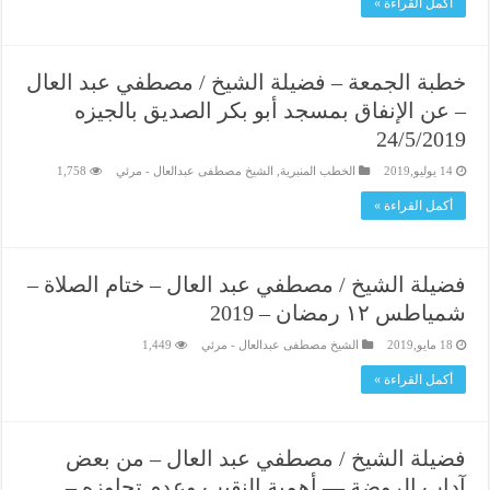
أكمل القراءة »
خطبة الجمعة – فضيلة الشيخ / مصطفي عبد العال
– عن الإنفاق بمسجد أبو بكر الصديق بالجيزه
24/5/2019
14 يوليو,2019
الخطب المنبرية
,
الشيخ مصطفى عبدالعال - مرئي
1,758
أكمل القراءة »
فضيلة الشيخ / مصطفي عبد العال – ختام الصلاة –
شمياطس ١٢ رمضان – 2019
18 مايو,2019
الشيخ مصطفى عبدالعال - مرئي
1,449
أكمل القراءة »
فضيلة الشيخ / مصطفي عبد العال – من بعض
آداب الروضة — أهمية النقيب وعدم تجاوزه –