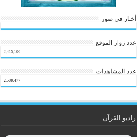
أخبار في صور
عدد زوار الموقع
2,415,100
عدد المشاهدات
2,539,477
راديو القرآن