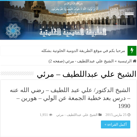
مرحبا بكم في موقع الطريقة الدومية الخلوتية بشكله الجديد
الرئيسية
»
الشيخ علي عبداللطيف - مرئي (صفحه 2)
الشيخ علي عبداللطيف – مرئي
الشيخ الدكتور/ علي عبد اللطيف – رضي الله عنه
– درس بعد خطبة الجمعة عن الولي – هورين –
1990
25 مارس,2015
الشيخ علي عبداللطيف - مرئي
1,951
أكمل القراءة »