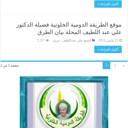
أكمل القراءة »
موقع الطريقة الدومية الخلوتية فضيلة الدكتور
علي عبد اللطيف المحلة بيان الطرق
25 مارس,2015
الشيخ علي عبداللطيف - مرئي
2,257
أكمل القراءة »
2
1
«
صفحة 2 من 2