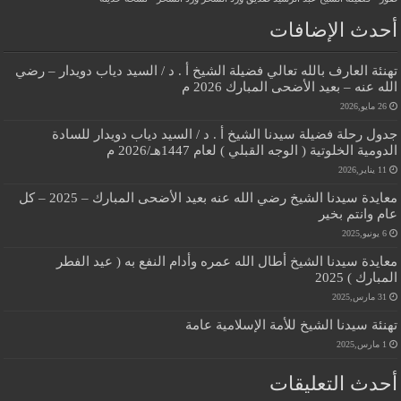
أحدث الإضافات
تهنئة العارف بالله تعالي فضيلة الشيخ أ . د / السيد دياب دويدار – رضي
الله عنه – بعيد الأضحى المبارك 2026 م
26 مايو,2026
جدول رحلة فضيلة سيدنا الشيخ أ . د / السيد دياب دويدار للسادة
الدومية الخلوتية ( الوجه القبلي ) لعام 1447هـ/2026 م
11 يناير,2026
معايدة سيدنا الشيخ رضي الله عنه بعيد الأضحى المبارك – 2025 – كل
عام وانتم بخير
6 يونيو,2025
معايدة سيدنا الشيخ أطال الله عمره وأدام النفع به ( عيد الفطر
المبارك ) 2025
31 مارس,2025
تهنئة سيدنا الشيخ للأمة الإسلامية عامة
1 مارس,2025
أحدث التعليقات