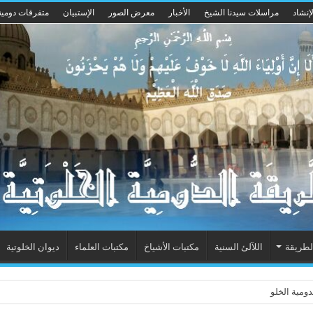
إنشاد
مراسلات سيدنا الشيخ
الأخبار
معرض الصور
الإستبيان
متفرقات دومية
لطريقة
اللآلئ السنية
مكتبات الأشياخ
مكتبات العلماء
ديوان الخلوتية
ومية الخلوتية بشكله الجديد