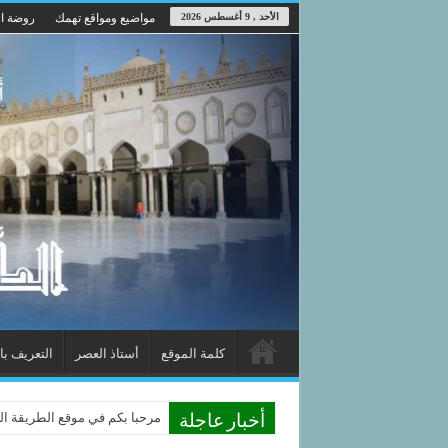
الأحد , 9 أغسطس 2026
مواضيع ومواقع تهمك
روضة ال
كلمة الموقع
أستاذ العصر
التعريف با
مرحبا بكم في موقع الطريقة الد
أخبار عاجلة