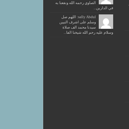
الصاوي رحمه الله ونفعنا به
في الدارين...
sally Abdul: اللهم صل
وسلم على اشرف النيين
سيدنا محمد الف صلاة
وسلام عليه رحم الله شيخنا الفا...