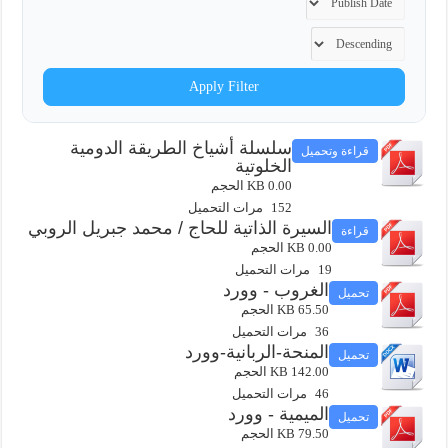
Apply Filter
سلسلة أشياخ الطريقة الدومية
قراءة وتحميل
الخلوتية
0.00 KB الحجم
152 مرات التحميل
السيرة الذاتية للحاج / محمد جبريل الروبي
قراءة
0.00 KB الحجم
19 مرات التحميل
الغروب - وورد
تحميل
65.50 KB الحجم
36 مرات التحميل
المنحة-الربانية-وورد
تحميل
142.00 KB الحجم
46 مرات التحميل
الميمية - وورد
تحميل
79.50 KB الحجم