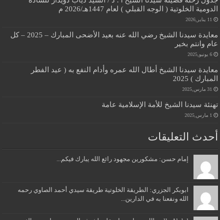
الدومية الخلوتية ( الوجه القبلي ) لعام 1447هـ/2026 م
11 يناير,2026
معايدة سيدنا الشيخ رضي الله عنه بعيد الأضحى المبارك – 2025 – كل
عام وانتم بخير
6 يونيو,2025
معايدة سيدنا الشيخ أطال الله عمره وأدام النفع به ( عيد الفطر
المبارك ) 2025
31 مارس,2025
تهنئة سيدنا الشيخ للأمة الإسلامية عامة
1 مارس,2025
أحدث التعليقات
إمام حسن: مشكورين مجهود رائع الله يبارك فيكم...
ابوبكر الجزري: الطريقة الخلوتية طريقة سيدي أحمد الصاوي رحمه
الله ونفعنا به في الدارين...