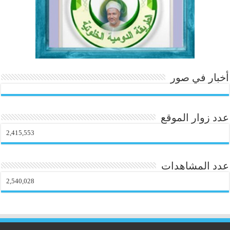
أخبار في صور
عدد زوار الموقع
2,415,553
عدد المشاهدات
2,540,028