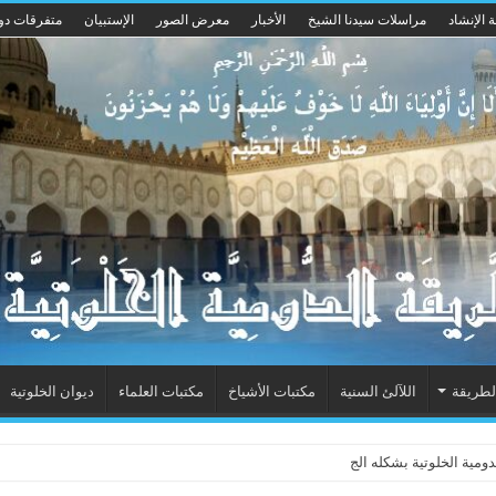
 الإنشاد
مراسلات سيدنا الشيخ
الأخبار
معرض الصور
الإستبيان
متفرقات دو
لطريقة
اللآلئ السنية
مكتبات الأشياخ
مكتبات العلماء
ديوان الخلوتية
ية الخلوتية بشكله الجديد 2015