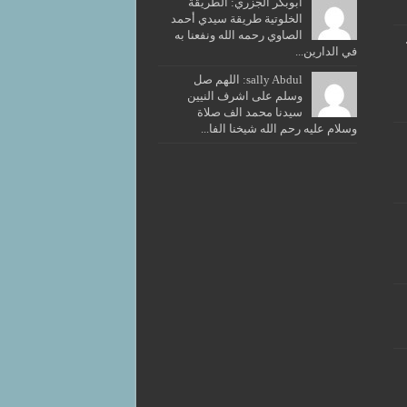
ابوبكر الجزري: الطريقة
الخلوتية طريقة سيدي أحمد
الصاوي رحمه الله ونفعنا به
في الدارين...
sally Abdul: اللهم صل
وسلم على اشرف النيين
سيدنا محمد الف صلاة
وسلام عليه رحم الله شيخنا الفا...