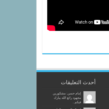
أحدث التعليقات
إمام حسن: مشكورين
مجهود رائع الله يبارك
فيكم...