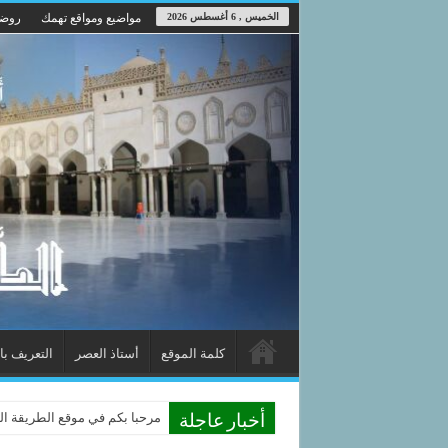
الخميس , 6 أغسطس 2026
مواضيع ومواقع تهمك
روضة
كلمة الموقع
أستاذ العصر
التعريف با
مرحبا بكم في موقع الطريقة الدوم
أخبار عاجلة