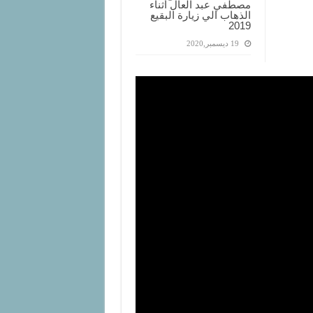
مصطفي عبد العال أثناء
الذهاب الي زيارة البقيع
2019
19 ديسمبر,2020