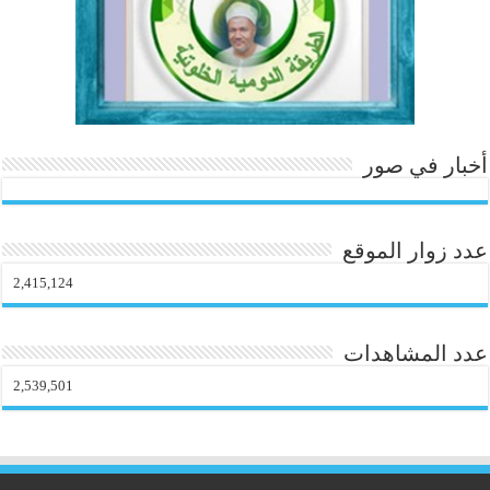
أخبار في صور
عدد زوار الموقع
2,415,124
عدد المشاهدات
2,539,501