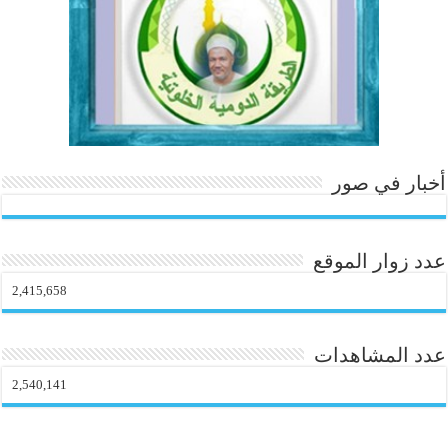
m
أخبار في صور
عدد زوار الموقع
2,415,658
عدد المشاهدات
2,540,141