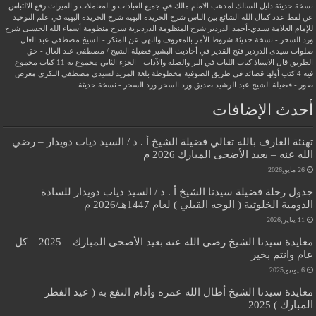
نسخة حديثة
دليل السالك لمذهب الامام مالك في جميع العبادات و المعاملات و الميراث
رفع الالتباس
عن لفظ عدد كمال الله الشائع بين الناس
شرح الخريدة البهية
شرح الخريدة البهية في علم التوحيد
للإمام العلامة سيدي-أحمد الدردير
شرح المنظومة الدرديرية
شرح منظومة أسماء الله الحسنى
شرح
ورد السحر - نسخة حديثة
شروط الأمر بالمعروف والنهي عن المنكر - الشيخ مصطفي عبد العال
صلوات سيدى الدردير
فتح القدير في أحاديث البشير
فضيلة الشيخ / مصطفى عبد العال - حق
الطريق
قال الاستاذ
كتاب اللباب في البر والصلة والآداب - الجزء الثاني
مجموع به 11 كتاب
مجموع
فيه 4 كتب أولها قصائد في طريق الصوفية
مخطوطة بلغة المريد لسيدي مصطفي البكري
معرض
صور - فضيلة الشيخ عبد الرشيد صديق
ورد السحر
ورد السحر - نسخة حديثة
أحدث الإضافات
تهنئة العارف بالله تعالي فضيلة الشيخ أ . د / السيد دياب دويدار – رضي
الله عنه – بعيد الأضحى المبارك 2026 م
26 مايو,2026
جدول رحلة فضيلة سيدنا الشيخ أ . د / السيد دياب دويدار للسادة
الدومية الخلوتية ( الوجه القبلي ) لعام 1447هـ/2026 م
11 يناير,2026
معايدة سيدنا الشيخ رضي الله عنه بعيد الأضحى المبارك – 2025 – كل
عام وانتم بخير
6 يونيو,2025
معايدة سيدنا الشيخ أطال الله عمره وأدام النفع به ( عيد الفطر
المبارك ) 2025