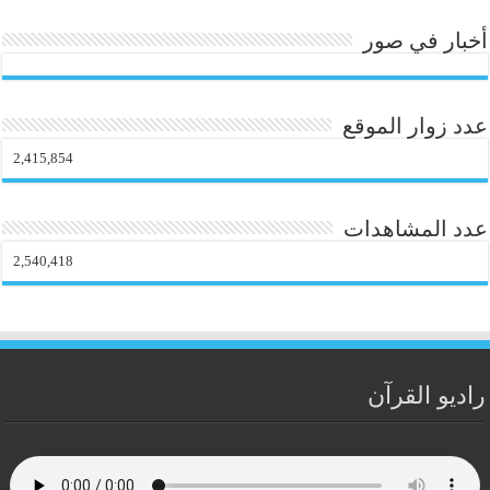
أخبار في صور
عدد زوار الموقع
2,415,854
عدد المشاهدات
2,540,418
راديو القرآن