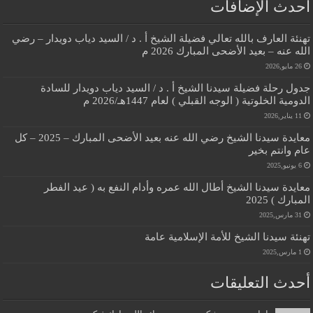
أحدث الإضافات
تهنئة العارف بالله تعالي فضيلة الشيخ أ . د / السيد دياب دويدار – رضي
الله عنه – بعيد الأضحى المبارك 2026 م
26 مايو,2026
جدول رحلة فضيلة سيدنا الشيخ أ . د / السيد دياب دويدار للسادة
الدومية الخلوتية ( الوجه القبلي ) لعام 1447هـ/2026 م
11 يناير,2026
معايدة سيدنا الشيخ رضي الله عنه بعيد الأضحى المبارك – 2025 – كل
عام وانتم بخير
6 يونيو,2025
معايدة سيدنا الشيخ أطال الله عمره وأدام النفع به ( عيد الفطر
المبارك ) 2025
31 مارس,2025
تهنئة سيدنا الشيخ للأمة الإسلامية عامة
1 مارس,2025
أحدث التعليقات