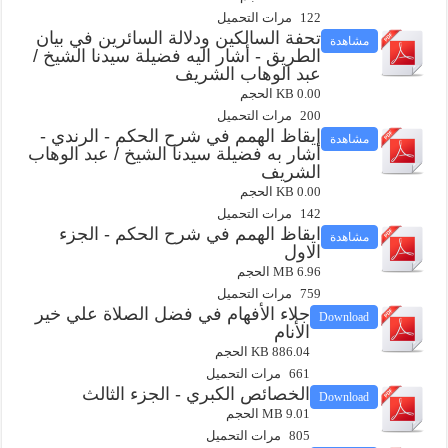
122 مرات التحميل
تحفة السالكين ودلالة السائرين في بيان
مشاهدة
الطريق - أشار اليه فضيلة سيدنا الشيخ /
عبد الوهاب الشريف
0.00 KB الحجم
200 مرات التحميل
إيقاظ الهمم في شرح الحكم - الرندي -
مشاهدة
أشار به فضيلة سيدنا الشيخ / عبد الوهاب
الشريف
0.00 KB الحجم
142 مرات التحميل
ايقاظ الهمم في شرح الحكم - الجزء
مشاهدة
الاول
6.96 MB الحجم
759 مرات التحميل
جلاء الأفهام في فضل الصلاة علي خير
Download
الأنام
886.04 KB الحجم
661 مرات التحميل
الخصائص الكبري - الجزء الثالث
Download
9.01 MB الحجم
805 مرات التحميل