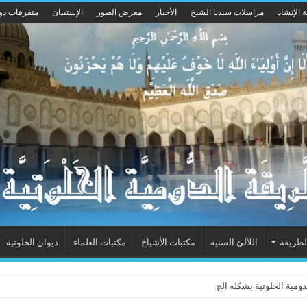
 الإنشاد
مراسلات سيدنا الشيخ
الأخبار
معرض الصور
الإستبيان
متفرقات دو
لطريقة
اللآلئ السنية
مكتبات الأشياخ
مكتبات العلماء
ديوان الخلوتية
ية الخلوتية بشكله الجديد 2015