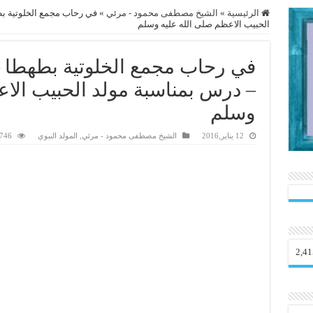
الرئيسية
»
الشيخ مصطفى محمود - مرئي
»
في رحاب مجمع الخلوتية ب
الحبيب الاعظم صلى الله عليه وسلم
في رحاب مجمع الخلوتية بطهطا 
– درس بمناسبة مولد الحبيب الاع
وسلم
12 يناير,2016
الشيخ مصطفى محمود - مرئي
,
المولد النبوي
1,746 ز
2,41