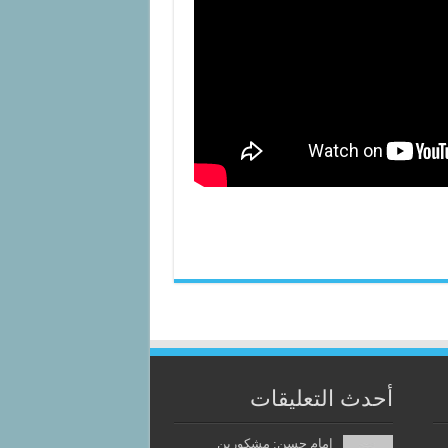
أحدث التعليقات
إمام حسن: مشكورين