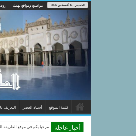
الخميس , 6 أغسطس 2026
مواضيع ومواقع تهمك
روضة
كلمة الموقع
أستاذ العصر
التعريف با
مرحبا بكم في موقع الطريقة الدوم
أخبار عاجلة