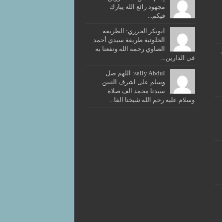
مجهود رائع الله يبارك
فيكم...
ابوبكر الجزري: الطريقة
الخلوتية طريقة سيدي أحمد
الصاوي رحمه الله ونفعنا به
في الدارين...
sally Abdul: اللهم صل
وسلم على اشرف النيين
سيدنا محمد الف صلاة
وسلام عليه رحم الله شيخنا الفا...