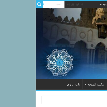
مية
مكتبة الموقع
باب الرؤى