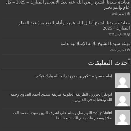
معايدة سيدنا الشيخ رضي الله عنه بعيد الأضحى المبارك – 2025 – كل
عام وانتم بخير
6 يونيو,2025
معايدة سيدنا الشيخ أطال الله عمره وأدام النفع به ( عيد الفطر
المبارك ) 2025
31 مارس,2025
تهنئة سيدنا الشيخ للأمة الإسلامية عامة
1 مارس,2025
أحدث التعليقات
إمام حسن: مشكورين مجهود رائع الله يبارك فيكم...
ابوبكر الجزري: الطريقة الخلوتية طريقة سيدي أحمد الصاوي رحمه
الله ونفعنا به في الدارين...
sally Abdul: اللهم صل وسلم على اشرف النيين سيدنا محمد الف
صلاة وسلام عليه رحم الله شيخنا الفا...