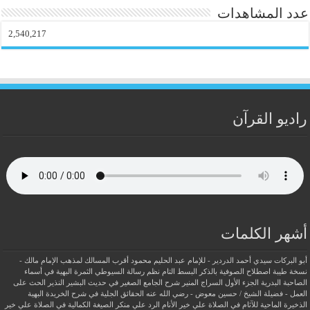
عدد المشاهدات
2,540,217
راديو القرآن
أشهر الكلمات
أبو البركات سيدي أحمد الدردير - للإمام عبد الحليم محمود
أقرب المسالك لمذهب الإمام مالك -
نسخة طيبة
اصطلاح الصوفية بالذكر
البسط التام نظم رسالة السيوطي
الثمرة البهية في أسماء
الصاحبة البدرية
الجزء الأول السراج المنير شرح الجامع الصغير في حديث البشير النذير
الحث على
العمل - فضيلة الشيخ / حسين معوض - رضي الله عنه
الحقائق الجلية في شرح الخريدة البهية
الذخيرة الماحية للآثام في الصلاة علي خير الأنام
الرد علي منكر الصيغة الكمالية في الصلاة علي خير