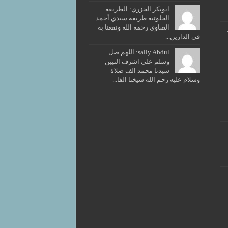
ابوبكر الجزري: الطريقة
الخلوتية طريقة سيدي أحمد
الصاوي رحمه الله ونفعنا به
في الدارين...
sally Abdul: اللهم صل
وسلم على اشرف النيين
سيدنا محمد الف صلاة
وسلام عليه رحم الله شيخنا الفا...