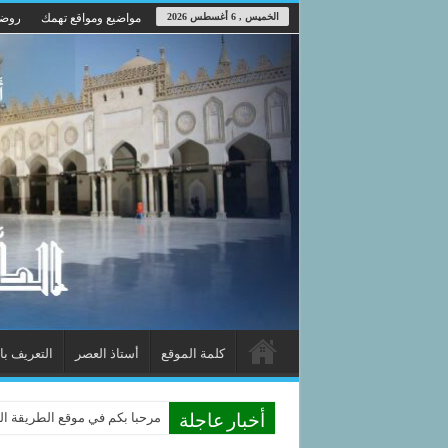
الخميس , 6 أغسطس 2026
مواضيع ومواقع تهمك
روضة
كلمة الموقع
أستاذ العصر
التعريف با
مرحبا بكم في موقع الطريقة الدوم
أخبار عاجلة