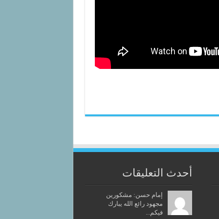
أحدث التعليقات
إمام حسن: مشكورين
مجهود رائع الله يبارك
فيكم...