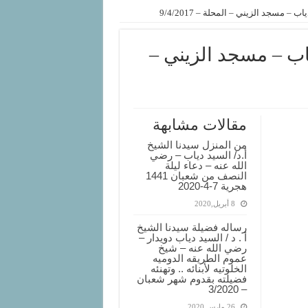
 – مسجد الزيني – المحلة – 9/4/2017
ياب – مسجد الزيني –
مقالات مشابهة
من المنزل سيدنا الشيخ
أ.د/ السيد دياب – رضي
الله عنه – دعاء ليلة
النصف من شعبان 1441
هجرية 7-4-2020
8 أبريل,2020
رساله فضيلة سيدنا الشيخ
أ . د / السيد دياب دويدار –
رضي الله عنه – شيخ
عموم الطريقه الدوميه
الخلوتيه لأبنائه .. وتهنئه
فضيلته بقدوم شهر شعبان
– 3/2020
26 مارس,2020