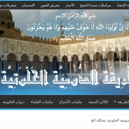
 الإنشاد
مراسلات سيدنا الشيخ
الأخبار
معرض الصور
الإستبيان
متفرقات دو
لطريقة
اللآلئ السنية
مكتبات الأشياخ
مكتبات العلماء
ديوان الخلوتية
ية الخلوتية بشكله الجديد 2015