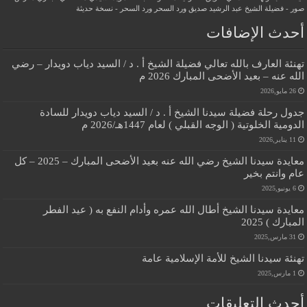
صور - فضيلة الشيخ عبد الرشيد صديق
ورد السحر
ورد السحر - نسخة حديثة
أحدث الإضافات
تهنئة العارف بالله تعالي فضيلة الشيخ أ . د / السيد دياب دويدار – رضي
الله عنه – بعيد الأضحى المبارك 2026 م
26 مايو,2026
جدول رحلة فضيلة سيدنا الشيخ أ . د / السيد دياب دويدار للسادة
الدومية الخلوتية ( الوجه القبلي ) لعام 1447هـ/2026 م
11 يناير,2026
معايدة سيدنا الشيخ رضي الله عنه بعيد الأضحى المبارك – 2025 – كل
عام وانتم بخير
6 يونيو,2025
معايدة سيدنا الشيخ أطال الله عمره وأدام النفع به ( عيد الفطر
المبارك ) 2025
31 مارس,2025
تهنئة سيدنا الشيخ للأمة الإسلامية عامة
1 مارس,2025
أحدث التعليقات