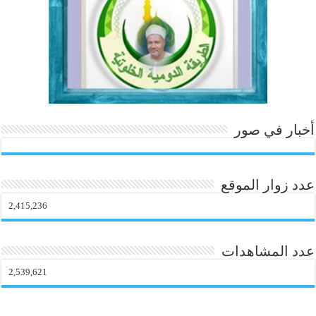
o
m
أخبار في صور
عدد زوار الموقع
2,415,236
عدد المشاهدات
2,539,621