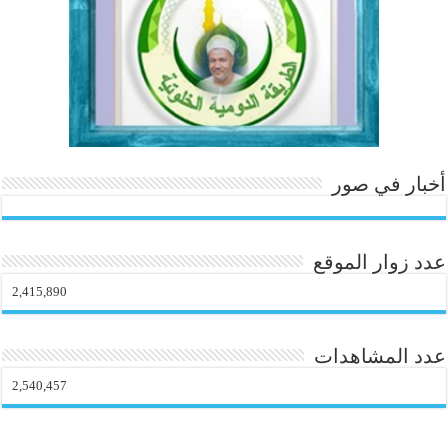
o
m
أخبار في صور
عدد زوار الموقع
2,415,890
عدد المشاهدات
2,540,457