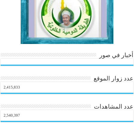
o
m
أخبار في صور
عدد زوار الموقع
2,415,833
عدد المشاهدات
2,540,397