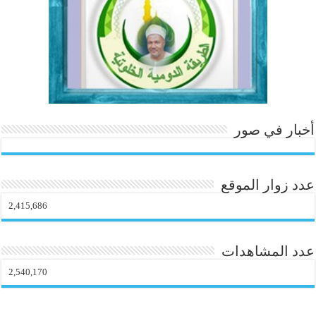
o
m
أخبار في صور
عدد زوار الموقع
2,415,686
عدد المشاهدات
2,540,170